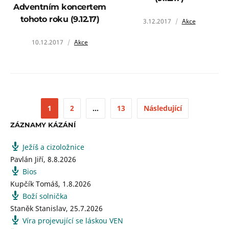
Adventním koncertem
tohoto roku (9.12.17)
3.12.2017
Akce
10.12.2017
Akce
1
2
…
13
Následující
ZÁZNAMY KÁZÁNÍ
Ježíš a cizoložnice
Pavlán Jiří
,
8.8.2026
Bios
Kupčík Tomáš
,
1.8.2026
Boží solnička
Staněk Stanislav
,
25.7.2026
Víra projevující se láskou VEN