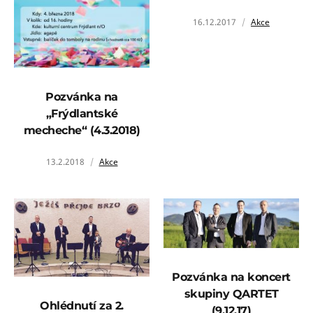
16.12.2017
Akce
Pozvánka na
„Frýdlantské
mecheche“ (4.3.2018)
13.2.2018
Akce
Pozvánka na koncert
skupiny QARTET
Ohlédnutí za 2.
(9.12.17)