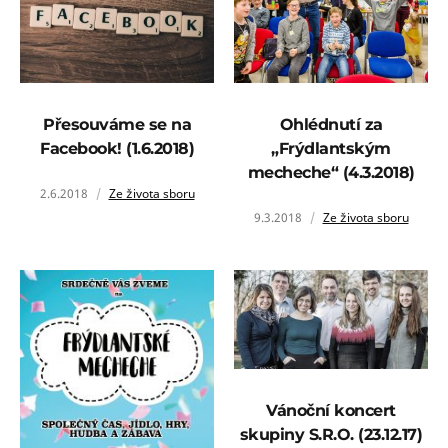
Přesouváme se na
Ohlédnutí za
Facebook! (1.6.2018)
„Frýdlantským
mecheche“ (4.3.2018)
2.6.2018
Ze života sboru
9.3.2018
Ze života sboru
Vánoční koncert
skupiny S.R.O. (23.12.17)