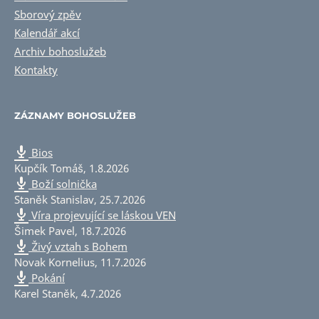
Sborový zpěv
Kalendář akcí
Archiv bohoslužeb
Kontakty
ZÁZNAMY BOHOSLUŽEB
Bios
Kupčík Tomáš
,
1.8.2026
Boží solnička
Staněk Stanislav
,
25.7.2026
Víra projevující se láskou VEN
Šimek Pavel
,
18.7.2026
Živý vztah s Bohem
Novak Kornelius
,
11.7.2026
Pokání
Karel Staněk
,
4.7.2026