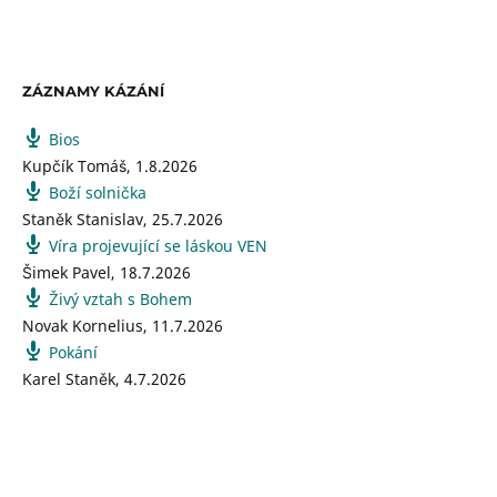
ZÁZNAMY KÁZÁNÍ
Bios
Kupčík Tomáš
,
1.8.2026
Boží solnička
Staněk Stanislav
,
25.7.2026
Víra projevující se láskou VEN
Šimek Pavel
,
18.7.2026
Živý vztah s Bohem
Novak Kornelius
,
11.7.2026
Pokání
Karel Staněk
,
4.7.2026