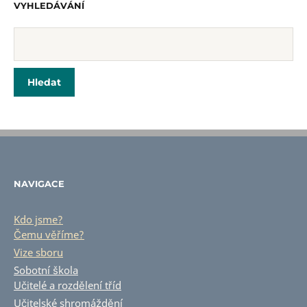
VYHLEDÁVÁNÍ
NAVIGACE
Kdo jsme?
Čemu věříme?
Vize sboru
Sobotní škola
Učitelé a rozdělení tříd
Učitelské shromáždění