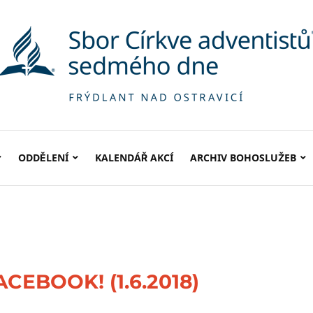
ODDĚLENÍ
KALENDÁŘ AKCÍ
ARCHIV BOHOSLUŽEB
EBOOK! (1.6.2018)