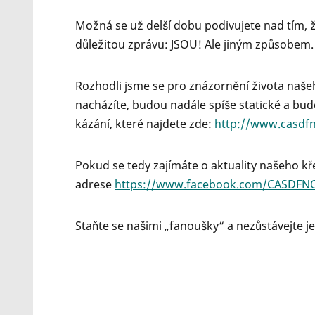
Možná se už delší dobu podivujete nad tím, 
důležitou zprávu: JSOU! Ale jiným způsobem.
Rozhodli jsme se pro znázornění života naše
nacházíte, budou nadále spíše statické a bud
kázání, které najdete zde:
http://www.casdfn
Pokud se tedy zajímáte o aktuality našeho kř
adrese
https://www.facebook.com/CASDFN
Staňte se našimi „fanoušky“ a nezůstávejte je