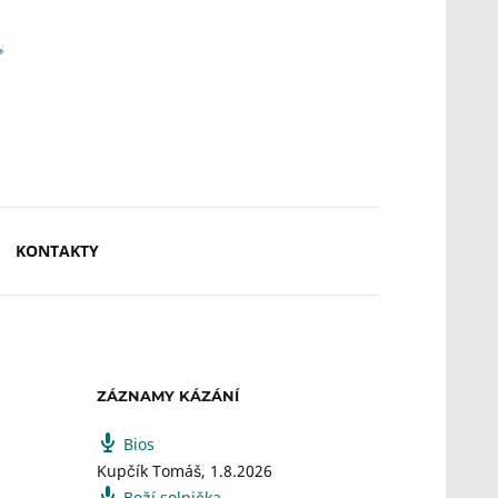
KONTAKTY
ZÁZNAMY KÁZÁNÍ
Bios
Kupčík Tomáš
,
1.8.2026
Boží solnička