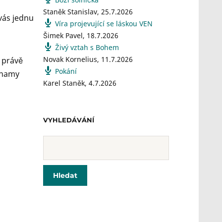
Staněk Stanislav
,
25.7.2026
vás jednu
Víra projevující se láskou VEN
Šimek Pavel
,
18.7.2026
Živý vztah s Bohem
Novak Kornelius
,
11.7.2026
 právě
Pokání
áznamy
Karel Staněk
,
4.7.2026
VYHLEDÁVÁNÍ