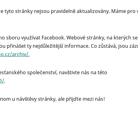
že tyto stránky nejsou pravidelně aktualizovány. Máme pro 
ho sboru využívat Facebook. Webové stránky, na kterých se
ou přinášet ty nejdůležitější informace. Co zůstává, jsou z
o.cz/archiv/.
esťanského společenství, navštivte nás na této
O/
.
nom u návštěvy stránky, ale přijďte mezi nás!