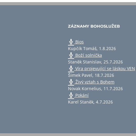
ZÁZNAMY BOHOSLUŽEB
Bios
Kupčík Tomáš
,
1.8.2026
Boží solnička
Staněk Stanislav
,
25.7.2026
Víra projevující se láskou VEN
Šimek Pavel
,
18.7.2026
Živý vztah s Bohem
Novak Kornelius
,
11.7.2026
Pokání
Karel Staněk
,
4.7.2026