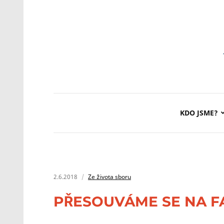
KDO JSME?
2.6.2018
Ze života sboru
PŘESOUVÁME SE NA FAC