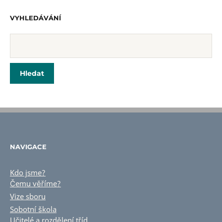
VYHLEDÁVÁNÍ
NAVIGACE
Kdo jsme?
Čemu věříme?
Vize sboru
Sobotní škola
Učitelé a rozdělení tříd