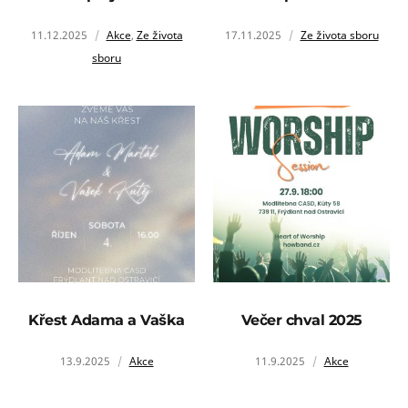
11.12.2025
Akce
,
Ze života
17.11.2025
Ze života sboru
sboru
Křest Adama a Vaška
Večer chval 2025
13.9.2025
Akce
11.9.2025
Akce