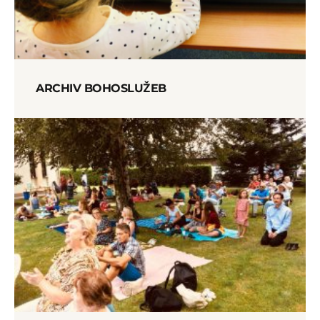
ARCHIV BOHOSLUŽEB