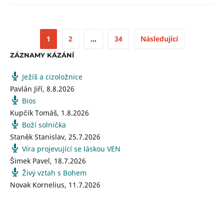
1
2
…
34
Následující
ZÁZNAMY KÁZÁNÍ
Ježíš a cizoložnice
Pavlán Jiří
,
8.8.2026
Bios
Kupčík Tomáš
,
1.8.2026
Boží solnička
Staněk Stanislav
,
25.7.2026
Víra projevující se láskou VEN
Šimek Pavel
,
18.7.2026
Živý vztah s Bohem
Novak Kornelius
,
11.7.2026