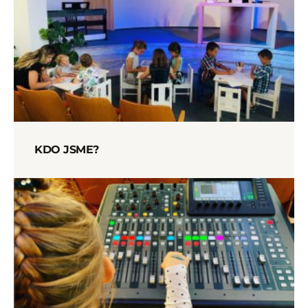
KDO JSME?