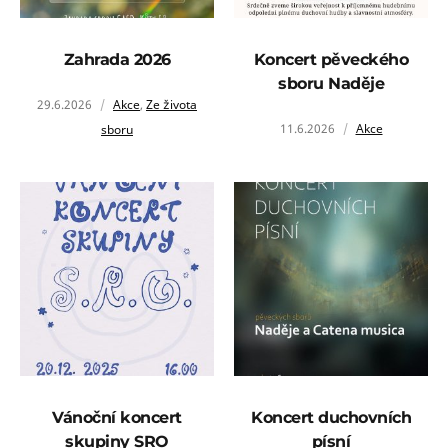
Zahrada 2026
Koncert pěveckého
sboru Naděje
29.6.2026
Akce
,
Ze života
11.6.2026
Akce
sboru
Vánoční koncert
Koncert duchovních
skupiny SRO
písní