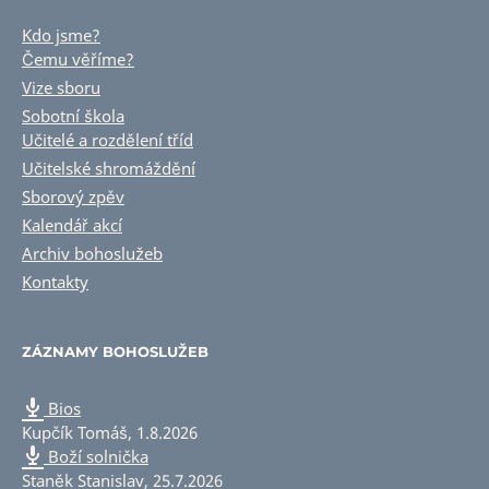
Kdo jsme?
Čemu věříme?
Vize sboru
Sobotní škola
Učitelé a rozdělení tříd
Učitelské shromáždění
Sborový zpěv
Kalendář akcí
Archiv bohoslužeb
Kontakty
ZÁZNAMY BOHOSLUŽEB
Bios
Kupčík Tomáš
,
1.8.2026
Boží solnička
Staněk Stanislav
,
25.7.2026