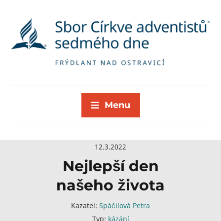
Menu
12.3.2022
Nejlepší den
našeho života
Kazatel:
Spáčilová Petra
Typ:
kázání