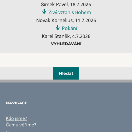
Šimek Pavel
,
18.7.2026
Živý vztah s Bohem
Novak Kornelius
,
11.7.2026
Pokání
Karel Staněk
,
4.7.2026
VYHLEDÁVÁNÍ
NAVIGACE
Kdo jsme?
Čemu věříme?