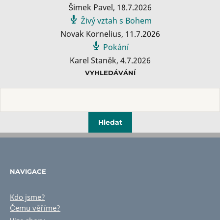
Šimek Pavel
,
18.7.2026
Živý vztah s Bohem
Novak Kornelius
,
11.7.2026
Pokání
Karel Staněk
,
4.7.2026
VYHLEDÁVÁNÍ
NAVIGACE
Kdo jsme?
Čemu věříme?