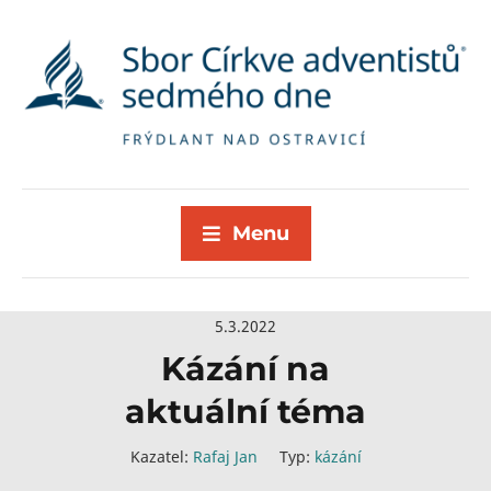
Menu
5.3.2022
Kázání na
aktuální téma
Kazatel:
Rafaj Jan
Typ:
kázání