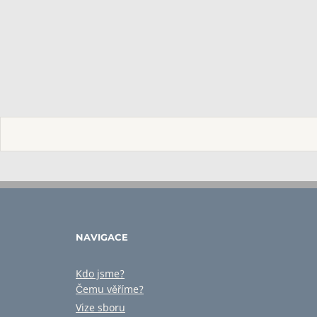
NAVIGACE
Kdo jsme?
Čemu věříme?
Vize sboru