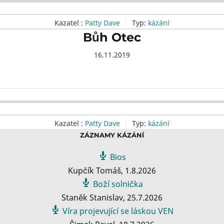
Kazatel :
Patty Dave
Typ:
kázání
Bůh Otec
16.11.2019
Kazatel :
Patty Dave
Typ:
kázání
ZÁZNAMY KÁZÁNÍ
Bios
Kupčík Tomáš
,
1.8.2026
Boží solnička
Staněk Stanislav
,
25.7.2026
Víra projevující se láskou VEN