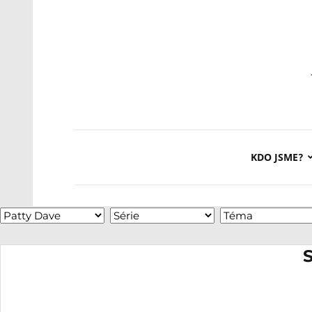
KDO JSME?
S