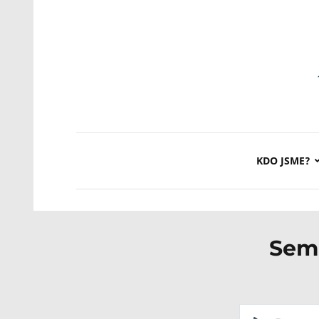
KDO JSME?
Semi