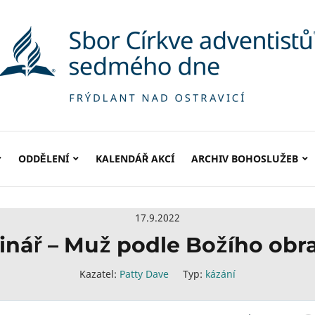
ODDĚLENÍ
KALENDÁŘ AKCÍ
ARCHIV BOHOSLUŽEB
17.9.2022
nář – Muž podle Božího obra
Kazatel:
Patty Dave
Typ:
kázání