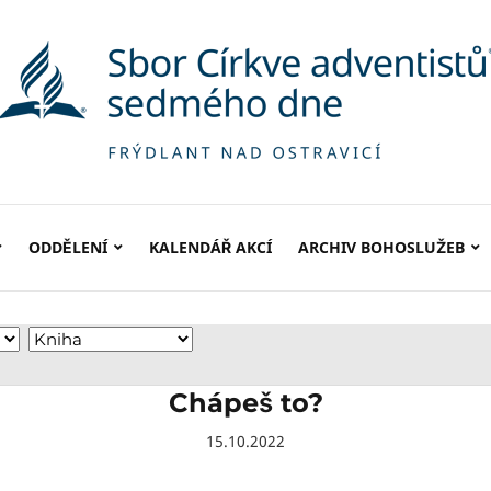
ODDĚLENÍ
KALENDÁŘ AKCÍ
ARCHIV BOHOSLUŽEB
Chápeš to?
15.10.2022