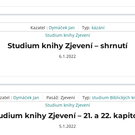
Kazatel :
Dymáček Jan
Typ:
kázání
Studium knihy Zjevení
Studium knihy Zjevení – shrnutí
6.1.2022
zatel :
Dymáček Jan
Pasáž:
Zjevení
Typ:
studium Biblických k
Studium knihy Zjevení
udium knihy Zjevení – 21. a 22. kapit
5.1.2022