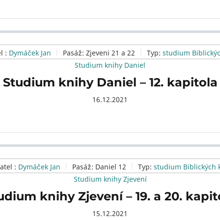
l :
Dymáček Jan
Pasáž:
Zjeveni 21 a 22
Typ:
studium Biblický
Studium knihy Daniel
Studium knihy Daniel – 12. kapitola
16.12.2021
atel :
Dymáček Jan
Pasáž:
Daniel 12
Typ:
studium Biblických 
Studium knihy Zjevení
udium knihy Zjevení – 19. a 20. kapit
15.12.2021