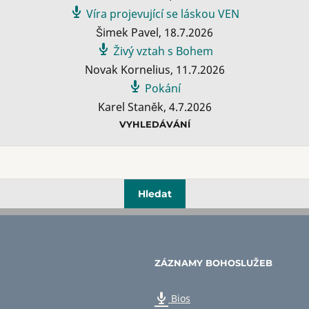
Víra projevující se láskou VEN
Šimek Pavel
,
18.7.2026
Živý vztah s Bohem
Novak Kornelius
,
11.7.2026
Pokání
Karel Staněk
,
4.7.2026
VYHLEDÁVÁNÍ
ZÁZNAMY BOHOSLUŽEB
Bios