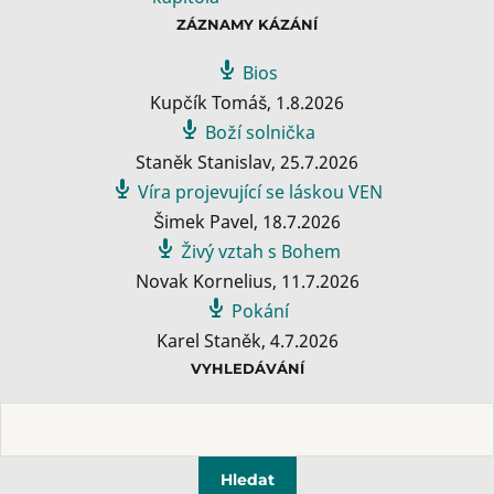
ZÁZNAMY KÁZÁNÍ
Bios
Kupčík Tomáš
,
1.8.2026
Boží solnička
Staněk Stanislav
,
25.7.2026
Víra projevující se láskou VEN
Šimek Pavel
,
18.7.2026
Živý vztah s Bohem
Novak Kornelius
,
11.7.2026
Pokání
Karel Staněk
,
4.7.2026
VYHLEDÁVÁNÍ