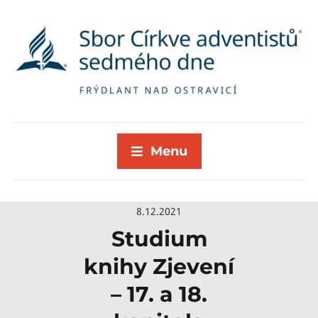
Menu
8.12.2021
Studium
knihy Zjevení
– 17. a 18.