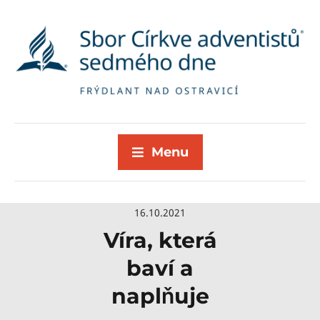
Menu
16.10.2021
Víra, která
baví a
naplňuje