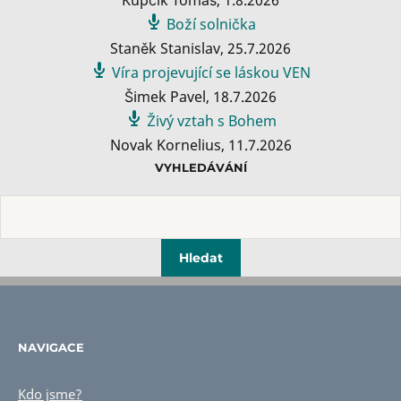
Boží solnička
Staněk Stanislav
,
25.7.2026
Víra projevující se láskou VEN
Šimek Pavel
,
18.7.2026
Živý vztah s Bohem
Novak Kornelius
,
11.7.2026
VYHLEDÁVÁNÍ
NAVIGACE
Kdo jsme?