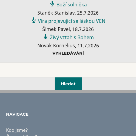
Boží solnička
Staněk Stanislav
,
25.7.2026
Víra projevující se láskou VEN
Šimek Pavel
,
18.7.2026
Živý vztah s Bohem
Novak Kornelius
,
11.7.2026
VYHLEDÁVÁNÍ
NAVIGACE
Kdo jsme?