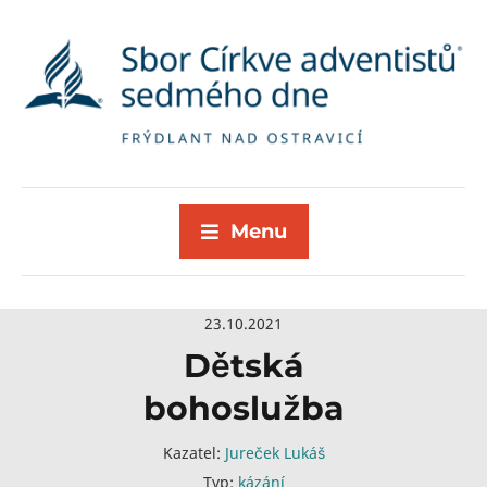
Menu
23.10.2021
Dětská
bohoslužba
Kazatel:
Jureček Lukáš
Typ:
kázání