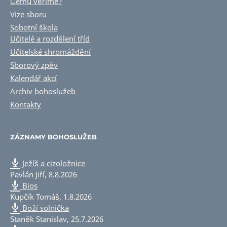
Čemu věříme?
Vize sboru
Sobotní škola
Učitelé a rozdělení tříd
Učitelské shromáždění
Sborový zpěv
Kalendář akcí
Archiv bohoslužeb
Kontakty
ZÁZNAMY BOHOSLUŽEB
Ježíš a cizoložnice
Pavlán Jiří
,
8.8.2026
Bios
Kupčík Tomáš
,
1.8.2026
Boží solnička
Staněk Stanislav
,
25.7.2026