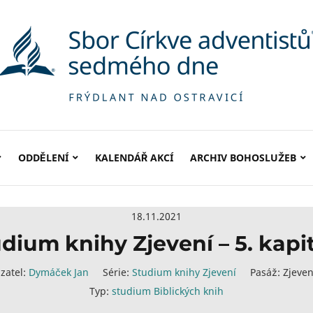
ODDĚLENÍ
KALENDÁŘ AKCÍ
ARCHIV BOHOSLUŽEB
18.11.2021
dium knihy Zjevení – 5. kapi
zatel:
Dymáček Jan
Série:
Studium knihy Zjevení
Pasáž:
Zjeven
Typ:
studium Biblických knih