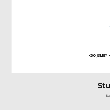
KDO JSME?
Stu
Ka