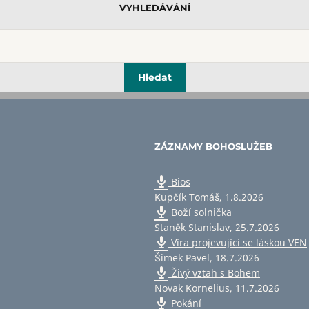
VYHLEDÁVÁNÍ
ZÁZNAMY BOHOSLUŽEB
Bios
Kupčík Tomáš
,
1.8.2026
Boží solnička
Staněk Stanislav
,
25.7.2026
Víra projevující se láskou VEN
Šimek Pavel
,
18.7.2026
Živý vztah s Bohem
Novak Kornelius
,
11.7.2026
Pokání