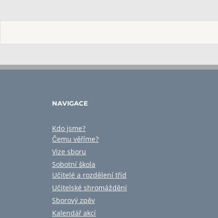
NAVIGACE
Kdo jsme?
Čemu věříme?
Vize sboru
Sobotní škola
Učitelé a rozdělení tříd
Učitelské shromáždění
Sborový zpěv
Kalendář akcí