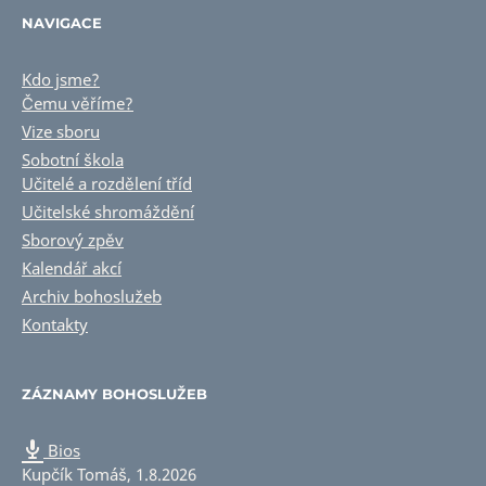
NAVIGACE
Kdo jsme?
Čemu věříme?
Vize sboru
Sobotní škola
Učitelé a rozdělení tříd
Učitelské shromáždění
Sborový zpěv
Kalendář akcí
Archiv bohoslužeb
Kontakty
ZÁZNAMY BOHOSLUŽEB
Bios
Kupčík Tomáš
,
1.8.2026