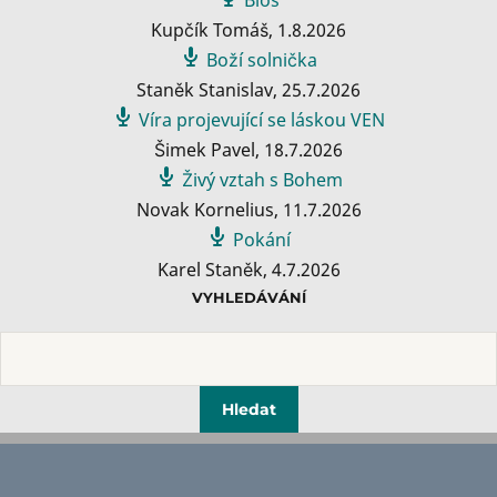
Kupčík Tomáš
,
1.8.2026
Boží solnička
Staněk Stanislav
,
25.7.2026
Víra projevující se láskou VEN
Šimek Pavel
,
18.7.2026
Živý vztah s Bohem
Novak Kornelius
,
11.7.2026
Pokání
Karel Staněk
,
4.7.2026
VYHLEDÁVÁNÍ