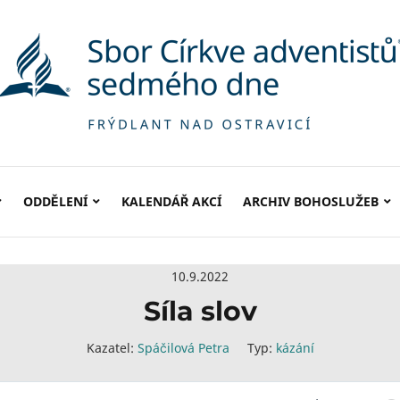
ODDĚLENÍ
KALENDÁŘ AKCÍ
ARCHIV BOHOSLUŽEB
10.9.2022
Síla slov
Kazatel:
Spáčilová Petra
Typ:
kázání