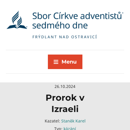
Menu
26.10.2024
Prorok v
Izraeli
Kazatel:
Staněk Karel
Typ:
kázání