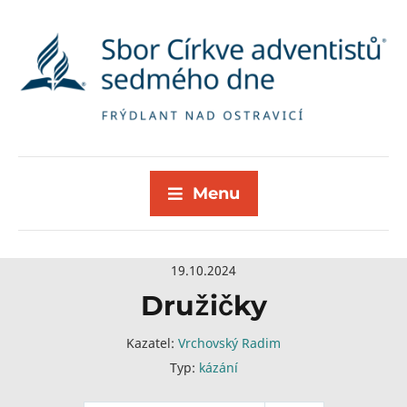
Menu
19.10.2024
Družičky
Kazatel:
Vrchovský Radim
Typ:
kázání