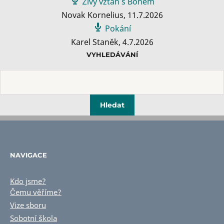
Živý vztah s Bohem
Novak Kornelius
,
11.7.2026
Pokání
Karel Staněk
,
4.7.2026
VYHLEDÁVÁNÍ
NAVIGACE
Kdo jsme?
Čemu věříme?
Vize sboru
Sobotní škola