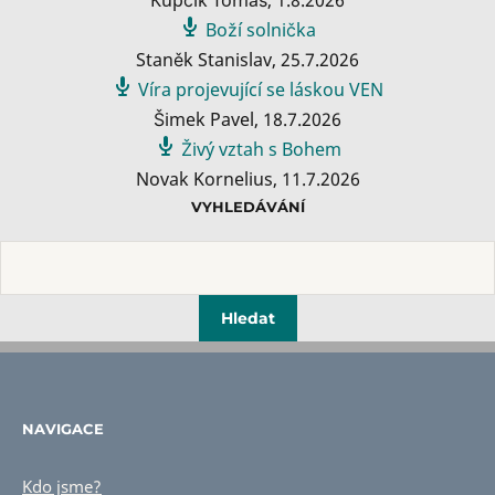
Boží solnička
Staněk Stanislav
,
25.7.2026
Víra projevující se láskou VEN
Šimek Pavel
,
18.7.2026
Živý vztah s Bohem
Novak Kornelius
,
11.7.2026
VYHLEDÁVÁNÍ
NAVIGACE
Kdo jsme?