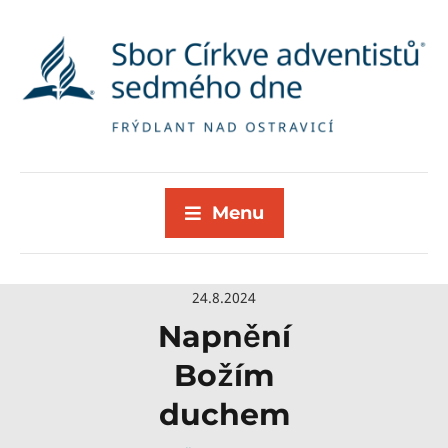
Menu
24.8.2024
Napnění
Božím
duchem