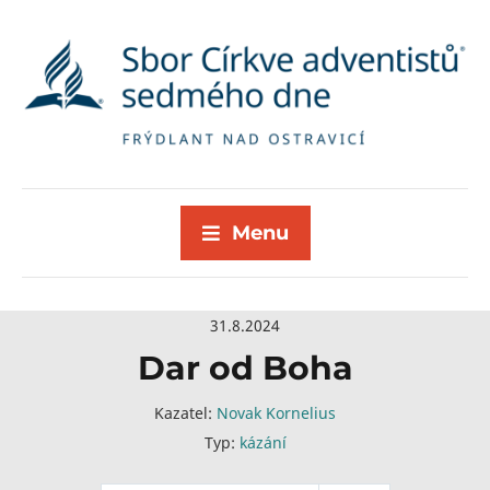
Menu
31.8.2024
Dar od Boha
Kazatel:
Novak Kornelius
Typ:
kázání