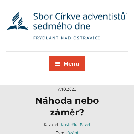
Menu
7.10.2023
Náhoda nebo
záměr?
Kazatel:
Kostečka Pavel
Typ:
kázání