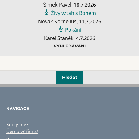
Šimek Pavel
,
18.7.2026
Živý vztah s Bohem
Novak Kornelius
,
11.7.2026
Pokání
Karel Staněk
,
4.7.2026
VYHLEDÁVÁNÍ
NAVIGACE
Kdo jsme?
Čemu věříme?