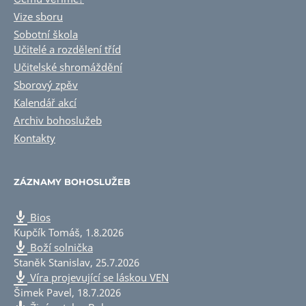
Vize sboru
Sobotní škola
Učitelé a rozdělení tříd
Učitelské shromáždění
Sborový zpěv
Kalendář akcí
Archiv bohoslužeb
Kontakty
ZÁZNAMY BOHOSLUŽEB
Bios
Kupčík Tomáš
,
1.8.2026
Boží solnička
Staněk Stanislav
,
25.7.2026
Víra projevující se láskou VEN
Šimek Pavel
,
18.7.2026