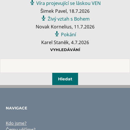
Víra projevující se láskou VEN
Šimek Pavel
,
18.7.2026
Živý vztah s Bohem
Novak Kornelius
,
11.7.2026
Pokání
Karel Staněk
,
4.7.2026
VYHLEDÁVÁNÍ
NAVIGACE
Kdo jsme?
Čemu věříme?