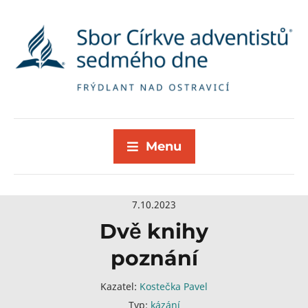
Menu
7.10.2023
Dvě knihy
poznání
Kazatel:
Kostečka Pavel
Typ:
kázání