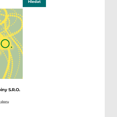
iny S.R.O.
 sboru