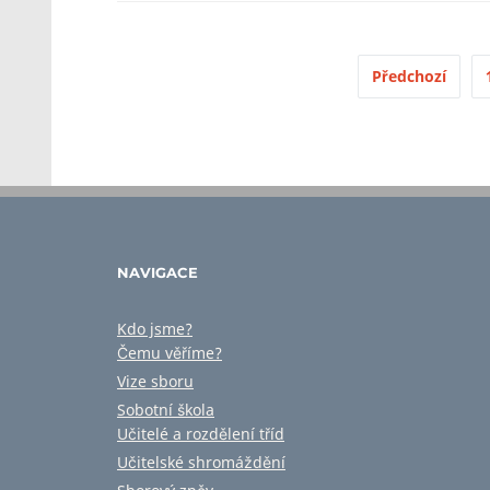
Předchozí
NAVIGACE
Kdo jsme?
Čemu věříme?
Vize sboru
Sobotní škola
Učitelé a rozdělení tříd
Učitelské shromáždění