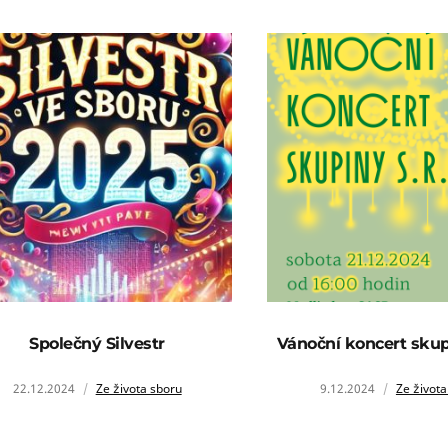
Společný Silvestr
Vánoční koncert skup
22.12.2024
Ze života sboru
9.12.2024
Ze života