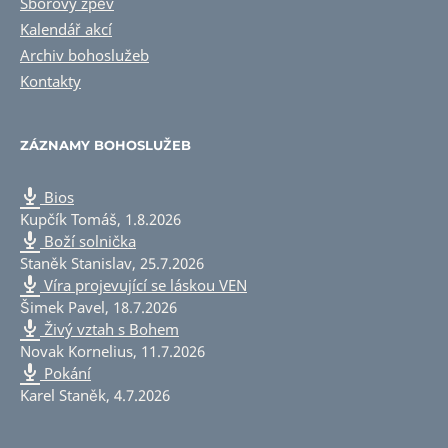
Sborový zpěv
Kalendář akcí
Archiv bohoslužeb
Kontakty
ZÁZNAMY BOHOSLUŽEB
Bios
Kupčík Tomáš
,
1.8.2026
Boží solnička
Staněk Stanislav
,
25.7.2026
Víra projevující se láskou VEN
Šimek Pavel
,
18.7.2026
Živý vztah s Bohem
Novak Kornelius
,
11.7.2026
Pokání
Karel Staněk
,
4.7.2026