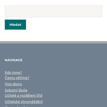
NAVIGACE
Kdo jsme?
Čemu věříme?
Vize sboru
Sobotní škola
Učitelé a rozdělení tříd
Učitelské shromáždění