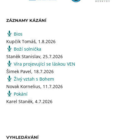
ZÁZNAMY KÁZÁNÍ
Bios
Kupčík Tomáš
,
1.8.2026
Boží solnička
Staněk Stanislav
,
25.7.2026
Víra projevující se láskou VEN
Šimek Pavel
,
18.7.2026
Živý vztah s Bohem
Novak Kornelius
,
11.7.2026
Pokání
Karel Staněk
,
4.7.2026
VYHLEDÁVÁNÍ