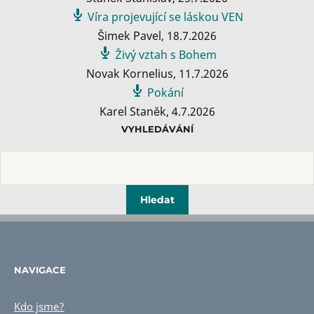
Víra projevující se láskou VEN
Šimek Pavel
,
18.7.2026
Živý vztah s Bohem
Novak Kornelius
,
11.7.2026
Pokání
Karel Staněk
,
4.7.2026
VYHLEDÁVÁNÍ
NAVIGACE
Kdo jsme?