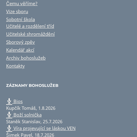
Čemu věříme?
Vize sboru
Sobotní škola
Učitelé a rozdělení tříd
Učitelské shromáždění
Sborový zpěv
Kalendář akcí
Archiv bohoslužeb
Kontakty
ZÁZNAMY BOHOSLUŽEB
Bios
Kupčík Tomáš
,
1.8.2026
Boží solnička
Staněk Stanislav
,
25.7.2026
Víra projevující se láskou VEN
Šimek Pavel
,
18.7.2026