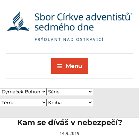
Menu
Kam se díváš v nebezpečí?
14.9.2019