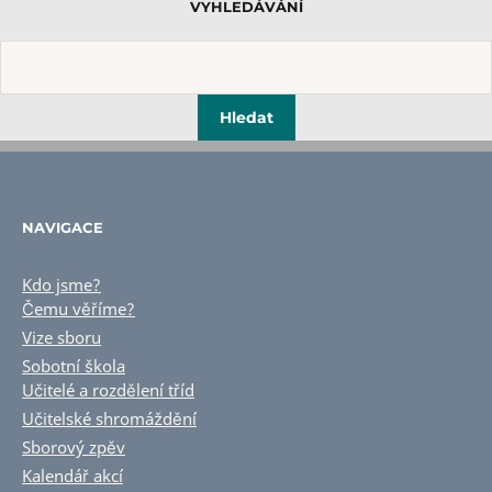
VYHLEDÁVÁNÍ
NAVIGACE
Kdo jsme?
Čemu věříme?
Vize sboru
Sobotní škola
Učitelé a rozdělení tříd
Učitelské shromáždění
Sborový zpěv
Kalendář akcí