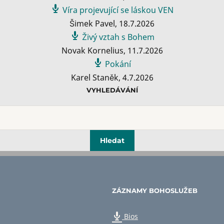
Víra projevující se láskou VEN
Šimek Pavel
,
18.7.2026
Živý vztah s Bohem
Novak Kornelius
,
11.7.2026
Pokání
Karel Staněk
,
4.7.2026
VYHLEDÁVÁNÍ
ZÁZNAMY BOHOSLUŽEB
Bios