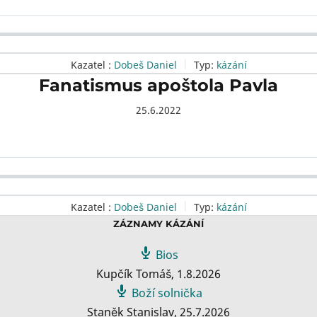
Kazatel :
Dobeš Daniel
Typ:
kázání
Fanatismus apoštola Pavla
25.6.2022
Kazatel :
Dobeš Daniel
Typ:
kázání
ZÁZNAMY KÁZÁNÍ
Bios
Kupčík Tomáš
,
1.8.2026
Boží solnička
Staněk Stanislav
,
25.7.2026