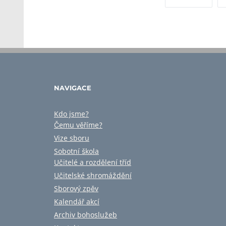
NAVIGACE
Kdo jsme?
Čemu věříme?
Vize sboru
Sobotní škola
Učitelé a rozdělení tříd
Učitelské shromáždění
Sborový zpěv
Kalendář akcí
Archiv bohoslužeb