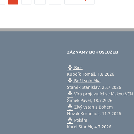
ZÁZNAMY BOHOSLUŽEB
Bios
Kupčík Tomáš
,
1.8.2026
Boží solnička
Staněk Stanislav
,
25.7.2026
Víra projevující se láskou VEN
Šimek Pavel
,
18.7.2026
Živý vztah s Bohem
Novak Kornelius
,
11.7.2026
Pokání
Karel Staněk
,
4.7.2026