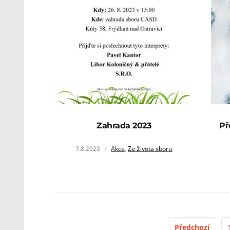
Zahrada 2023
Př
7.8.2023
Akce
,
Ze života sboru
Předchozí