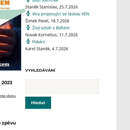
Staněk Stanislav
,
25.7.2026
Víra projevující se láskou VEN
Šimek Pavel
,
18.7.2026
Živý vztah s Bohem
Novak Kornelius
,
11.7.2026
Pokání
Karel Staněk
,
4.7.2026
VYHLEDÁVÁNÍ
 2023
vota sboru
o zpěvu