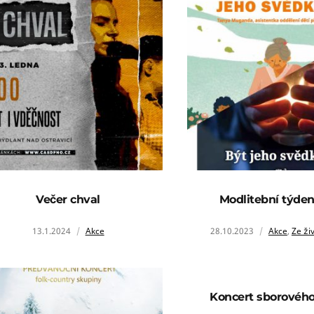
Večer chval
Modlitební týden
13.1.2024
Akce
28.10.2023
Akce
,
Ze ži
Koncert sborovéh