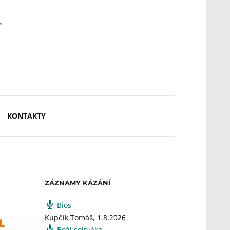
KONTAKTY
ZÁZNAMY KÁZÁNÍ
Bios
Kupčík Tomáš
,
1.8.2026
Boží solnička