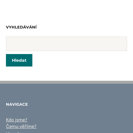
VYHLEDÁVÁNÍ
NAVIGACE
Kdo jsme?
Čemu věříme?