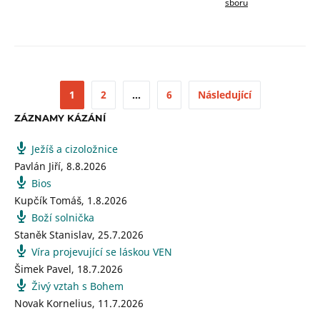
sboru
1
2
…
6
Následující
ZÁZNAMY KÁZÁNÍ
Ježíš a cizoložnice
Pavlán Jiří
,
8.8.2026
Bios
Kupčík Tomáš
,
1.8.2026
Boží solnička
Staněk Stanislav
,
25.7.2026
Víra projevující se láskou VEN
Šimek Pavel
,
18.7.2026
Živý vztah s Bohem
Novak Kornelius
,
11.7.2026