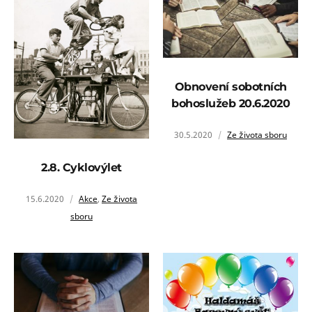
Obnovení sobotních
bohoslužeb 20.6.2020
30.5.2020
Ze života sboru
2.8. Cyklovýlet
15.6.2020
Akce
,
Ze života
sboru