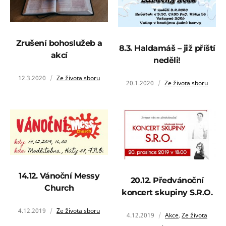
Zrušení bohoslužeb a
8.3. Haldamáš – již příští
akcí
neděli!
12.3.2020
Ze života sboru
20.1.2020
Ze života sboru
14.12. Vánoční Messy
20.12. Předvánoční
Church
koncert skupiny S.R.O.
4.12.2019
Ze života sboru
4.12.2019
Akce
,
Ze života