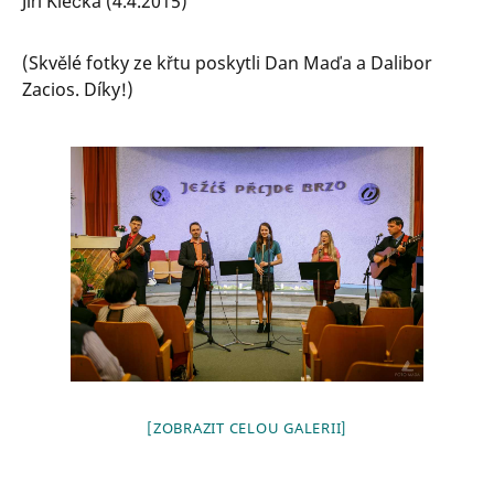
Jiří Klečka (4.4.2015)
(Skvělé fotky ze křtu poskytli Dan Maďa a Dalibor
Zacios. Díky!)
[ZOBRAZIT CELOU GALERII]