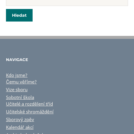
NAVIGACE
Kdo jsme?
Čemu věříme?
Vize sboru
Sobotní škola
Učitelé a rozdělení tříd
Učitelské shromáždění
Sborový zpěv
Kalendář akcí