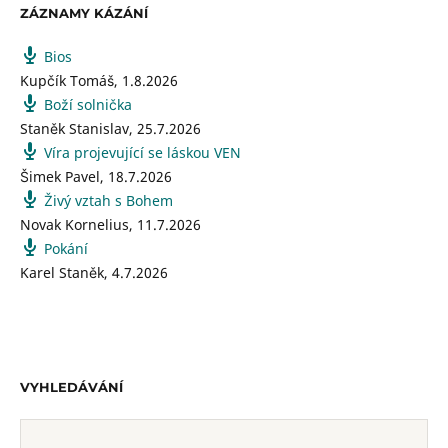
ZÁZNAMY KÁZÁNÍ
Bios
Kupčík Tomáš
,
1.8.2026
Boží solnička
Staněk Stanislav
,
25.7.2026
Víra projevující se láskou VEN
Šimek Pavel
,
18.7.2026
Živý vztah s Bohem
Novak Kornelius
,
11.7.2026
Pokání
Karel Staněk
,
4.7.2026
VYHLEDÁVÁNÍ