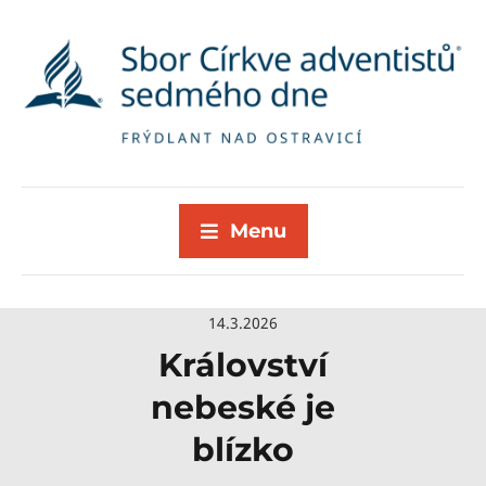
Menu
14.3.2026
Království
nebeské je
blízko