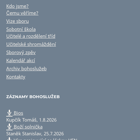
Kdo jsme?
Čemu věříme?
Vize sboru
Sobotní škola
Učitelé a rozdělení tříd
Učitelské shromáždění
Sborový zpěv
Kalendář akcí
Archiv bohoslužeb
Kontakty
ZÁZNAMY BOHOSLUŽEB
Bios
Kupčík Tomáš
,
1.8.2026
Boží solnička
Staněk Stanislav
,
25.7.2026