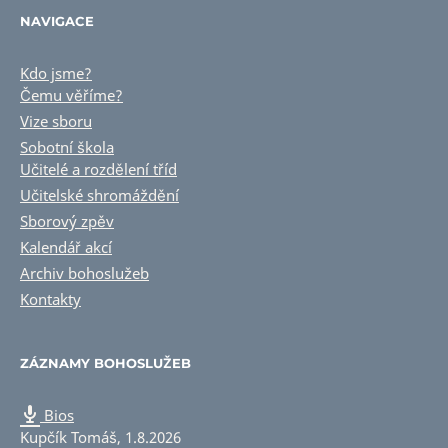
NAVIGACE
Kdo jsme?
Čemu věříme?
Vize sboru
Sobotní škola
Učitelé a rozdělení tříd
Učitelské shromáždění
Sborový zpěv
Kalendář akcí
Archiv bohoslužeb
Kontakty
ZÁZNAMY BOHOSLUŽEB
Bios
Kupčík Tomáš
,
1.8.2026