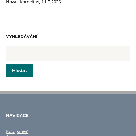
Novak Kornelius
,
11.7.2026
VYHLEDÁVÁNÍ
NAVIGACE
Kdo jsme?