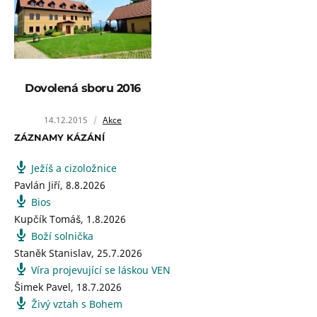
Dovolená sboru 2016
14.12.2015
Akce
ZÁZNAMY KÁZÁNÍ
Ježíš a cizoložnice
Pavlán Jiří
,
8.8.2026
Bios
Kupčík Tomáš
,
1.8.2026
Boží solnička
Staněk Stanislav
,
25.7.2026
Víra projevující se láskou VEN
Šimek Pavel
,
18.7.2026
Živý vztah s Bohem