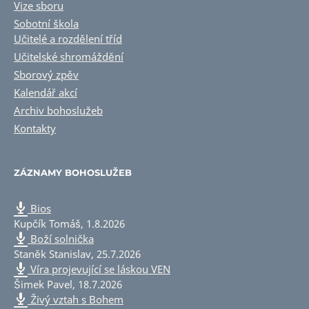
Vize sboru
Sobotní škola
Učitelé a rozdělení tříd
Učitelské shromáždění
Sborový zpěv
Kalendář akcí
Archiv bohoslužeb
Kontakty
ZÁZNAMY BOHOSLUŽEB
Bios
Kupčík Tomáš
,
1.8.2026
Boží solnička
Staněk Stanislav
,
25.7.2026
Víra projevující se láskou VEN
Šimek Pavel
,
18.7.2026
Živý vztah s Bohem