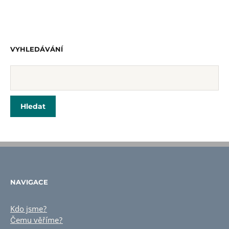
VYHLEDÁVÁNÍ
NAVIGACE
Kdo jsme?
Čemu věříme?