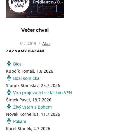
Večer chval
31.1.2019
Akce
ZÁZNAMY KÁZÁNÍ
Bios
Kupčík Tomáš
,
1.8.2026
Boží solnička
Staněk Stanislav
,
25.7.2026
Víra projevující se láskou VEN
Šimek Pavel
,
18.7.2026
Živý vztah s Bohem
Novak Kornelius
,
11.7.2026
Pokání
Karel Staněk
,
4.7.2026