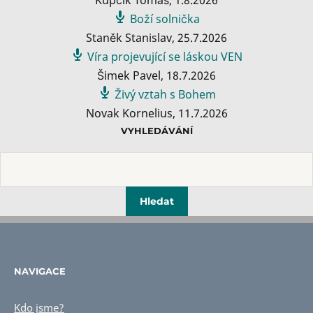
Boží solnička
Staněk Stanislav
,
25.7.2026
Víra projevující se láskou VEN
Šimek Pavel
,
18.7.2026
Živý vztah s Bohem
Novak Kornelius
,
11.7.2026
VYHLEDÁVÁNÍ
NAVIGACE
Kdo jsme?