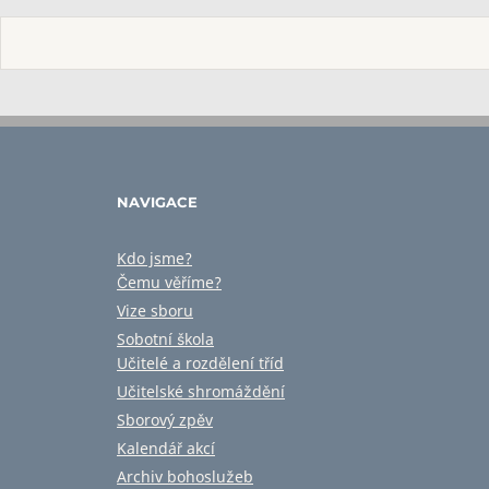
NAVIGACE
Kdo jsme?
Čemu věříme?
Vize sboru
Sobotní škola
Učitelé a rozdělení tříd
Učitelské shromáždění
Sborový zpěv
Kalendář akcí
Archiv bohoslužeb