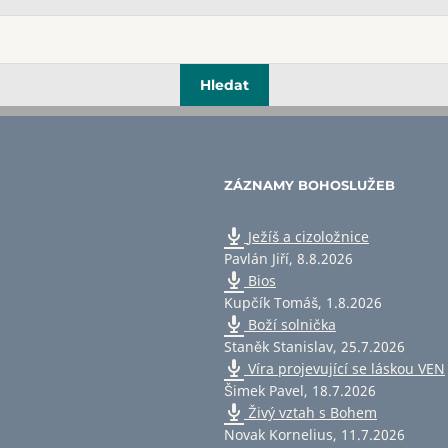
ZÁZNAMY BOHOSLUŽEB
Ježíš a cizoložnice
Pavlán Jiří
,
8.8.2026
Bios
Kupčík Tomáš
,
1.8.2026
Boží solnička
Staněk Stanislav
,
25.7.2026
Víra projevující se láskou VEN
Šimek Pavel
,
18.7.2026
Živý vztah s Bohem
Novak Kornelius
,
11.7.2026