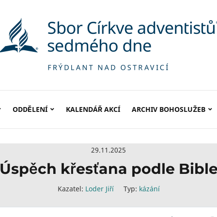
ODDĚLENÍ
KALENDÁŘ AKCÍ
ARCHIV BOHOSLUŽEB
29.11.2025
Úspěch křesťana podle Bibl
Kazatel:
Loder Jiří
Typ:
kázání