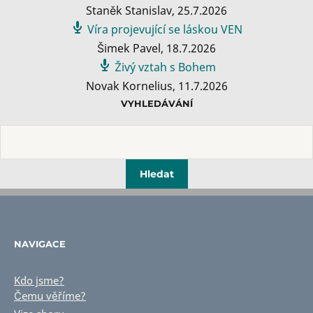
Staněk Stanislav
,
25.7.2026
Víra projevující se láskou VEN
Šimek Pavel
,
18.7.2026
Živý vztah s Bohem
Novak Kornelius
,
11.7.2026
VYHLEDÁVÁNÍ
NAVIGACE
Kdo jsme?
Čemu věříme?