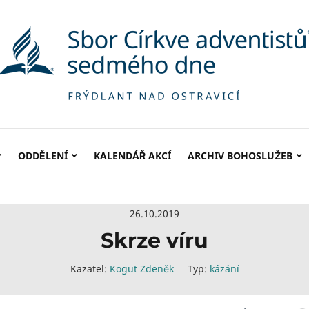
ODDĚLENÍ
KALENDÁŘ AKCÍ
ARCHIV BOHOSLUŽEB
26.10.2019
Skrze víru
Kazatel:
Kogut Zdeněk
Typ:
kázání