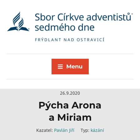
Menu
26.9.2020
Pýcha Arona
a Miriam
Kazatel:
Pavlán Jiří
Typ:
kázání