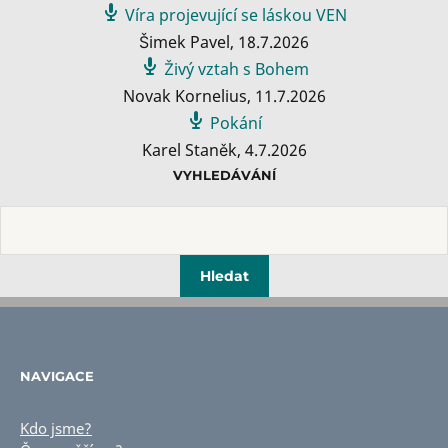
Víra projevující se láskou VEN
Šimek Pavel
,
18.7.2026
Živý vztah s Bohem
Novak Kornelius
,
11.7.2026
Pokání
Karel Staněk
,
4.7.2026
VYHLEDÁVÁNÍ
NAVIGACE
Kdo jsme?