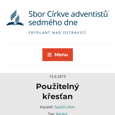
Menu
15.6.2019
Použitelný
křesťan
Kazatel:
Spáčil Libor
Typ:
kázání