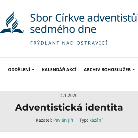
ODDĚLENÍ
KALENDÁŘ AKCÍ
ARCHIV BOHOSLUŽEB
4.1.2020
Adventistická identita
Kazatel:
Pavlán Jiří
Typ:
kázání