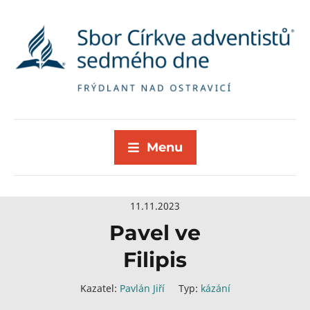
Menu
11.11.2023
Pavel ve
Filipis
Kazatel:
Pavlán Jiří
Typ:
kázání