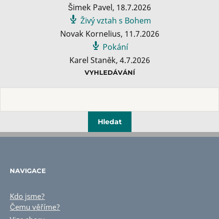
Šimek Pavel
,
18.7.2026
Živý vztah s Bohem
Novak Kornelius
,
11.7.2026
Pokání
Karel Staněk
,
4.7.2026
VYHLEDÁVÁNÍ
NAVIGACE
Kdo jsme?
Čemu věříme?