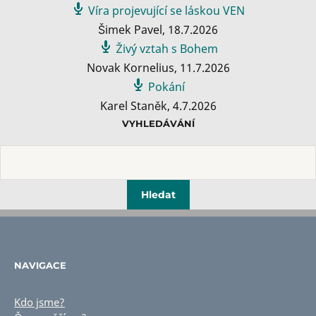
Víra projevující se láskou VEN
Šimek Pavel
,
18.7.2026
Živý vztah s Bohem
Novak Kornelius
,
11.7.2026
Pokání
Karel Staněk
,
4.7.2026
VYHLEDÁVÁNÍ
NAVIGACE
Kdo jsme?