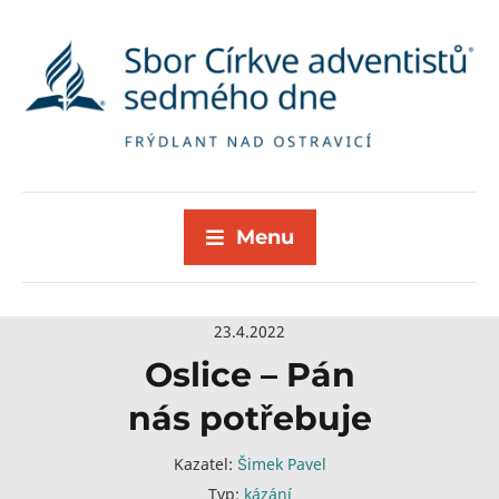
Menu
23.4.2022
Oslice – Pán
nás potřebuje
Kazatel:
Šimek Pavel
Typ:
kázání