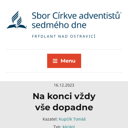
Menu
16.12.2023
Na konci vždy
vše dopadne
Kazatel:
Kupčík Tomáš
Typ:
kázání