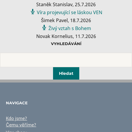
Staněk Stanislav
,
25.7.2026
Víra projevující se láskou VEN
Šimek Pavel
,
18.7.2026
Živý vztah s Bohem
Novak Kornelius
,
11.7.2026
VYHLEDÁVÁNÍ
NAVIGACE
Kdo jsme?
Čemu věříme?