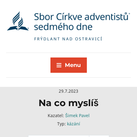
Menu
29.7.2023
Na co myslíš
Kazatel:
Šimek Pavel
Typ:
kázání