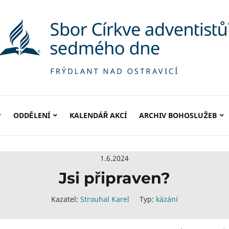
ODDĚLENÍ
KALENDÁŘ AKCÍ
ARCHIV BOHOSLUŽEB
1.6.2024
Jsi připraven?
Kazatel:
Strouhal Karel
Typ:
kázání