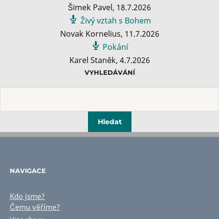
Šimek Pavel
,
18.7.2026
Živý vztah s Bohem
Novak Kornelius
,
11.7.2026
Pokání
Karel Staněk
,
4.7.2026
VYHLEDÁVÁNÍ
NAVIGACE
Kdo jsme?
Čemu věříme?