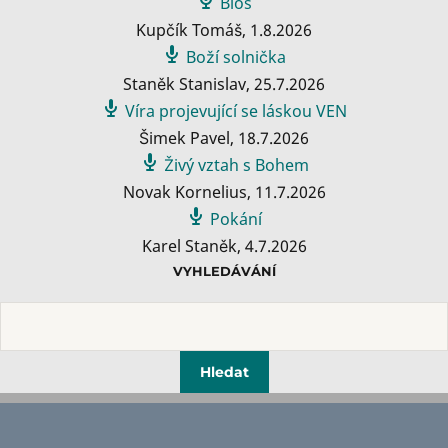
Bios
Kupčík Tomáš
,
1.8.2026
Boží solnička
Staněk Stanislav
,
25.7.2026
Víra projevující se láskou VEN
Šimek Pavel
,
18.7.2026
Živý vztah s Bohem
Novak Kornelius
,
11.7.2026
Pokání
Karel Staněk
,
4.7.2026
VYHLEDÁVÁNÍ