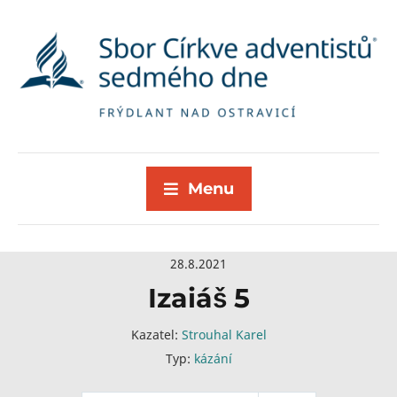
Menu
28.8.2021
Izaiáš 5
Kazatel:
Strouhal Karel
Typ:
kázání