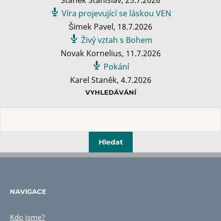
Víra projevující se láskou VEN
Šimek Pavel
,
18.7.2026
Živý vztah s Bohem
Novak Kornelius
,
11.7.2026
Pokání
Karel Staněk
,
4.7.2026
VYHLEDÁVÁNÍ
NAVIGACE
Kdo jsme?