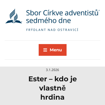
Menu
3.1.2026
Ester – kdo je
vlastně
hrdina