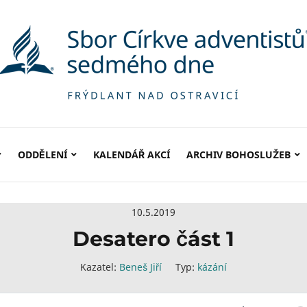
ODDĚLENÍ
KALENDÁŘ AKCÍ
ARCHIV BOHOSLUŽEB
10.5.2019
Desatero část 1
Kazatel:
Beneš Jiří
Typ:
kázání