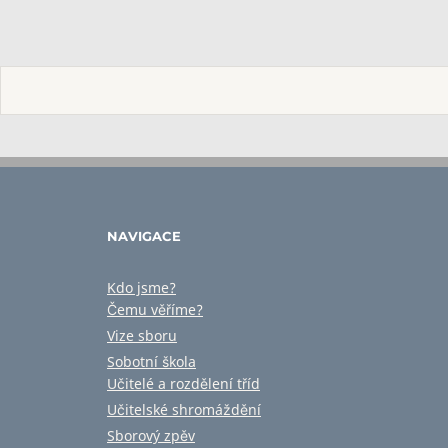
NAVIGACE
Kdo jsme?
Čemu věříme?
Vize sboru
Sobotní škola
Učitelé a rozdělení tříd
Učitelské shromáždění
Sborový zpěv